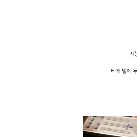
지
베개 밑에 