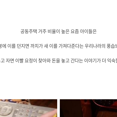
공동주택 거주 비율이 높은 요즘 아이들은
붕에 이를 던지면 까치가 새 이를 가져다준다는 우리나라의 풍습
두고 자면 이빨 요정이 찾아와 돈을 놓고 간다는 이야기가 더 익숙할