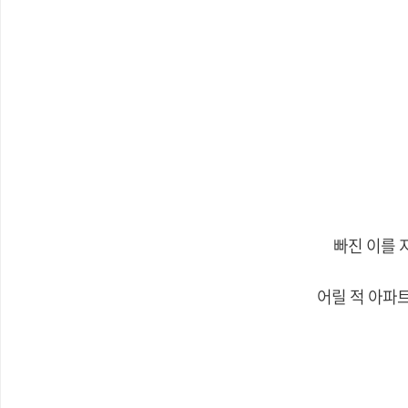
빠진 이를 
어릴 적 아파