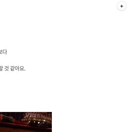
보다
 것 같아요.