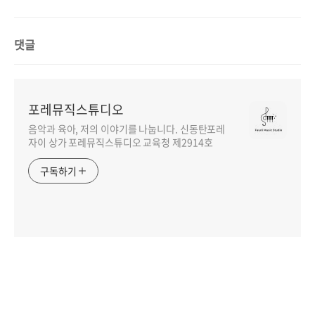
오 악보 | 멜로디 코드
댓글
포레뮤직스튜디오
음악과 육아, 저의 이야기를 나눕니다. 신동탄포레
자이 상가 포레뮤직스튜디오 교육청 제2914호
구독하기