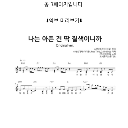
총 3페이지입니다.
⬇️
악보 미리보기
⬇️