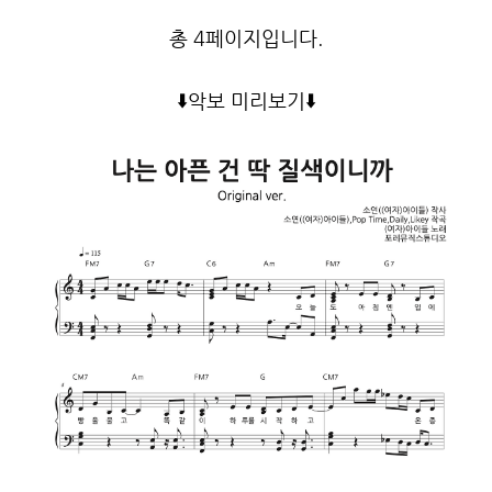
총 4페이지입니다.
⬇️
악보 미리보기
⬇️