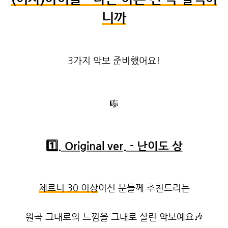
니까
3가지 악보 준비했어요!
🎼
1️⃣
. Original ver. - 난이도 상
체르니 30 이상
이신 분들께 추천드리는
원곡 그대로의 느낌을 그대로 살린 악보예요
🎶