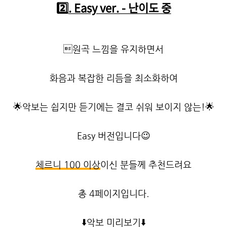
2️⃣
. Easy ver. - 난이도 중
원곡 느낌을 유지하면서
화음과 복잡한 리듬을 최소화하여
🌟
악보는 쉽지만 듣기에는 결코 쉬워 보이지 않는!
🌟
Easy 버전입니다
😉
체르니 100 이상
이신 분들께 추천드려요
총 4페이지입니다.
⬇️
악보 미리보기
⬇️