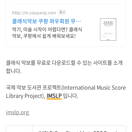
http://m.coupang.com
광고
클래식악보 쿠팡 와우회원 무제
한 무료배송
악기, 미술 시작이 어렵다면? 클래식
악보, 쿠팡에서 쉽게 배워보세요!
클래식 악보를 무료로 다운로드할 수 있는 사이트를 소개
합니다.
국제 악보 도서관 프로젝트(International Music Score
Library Project),
IMSLP
입니다.
imslp.org