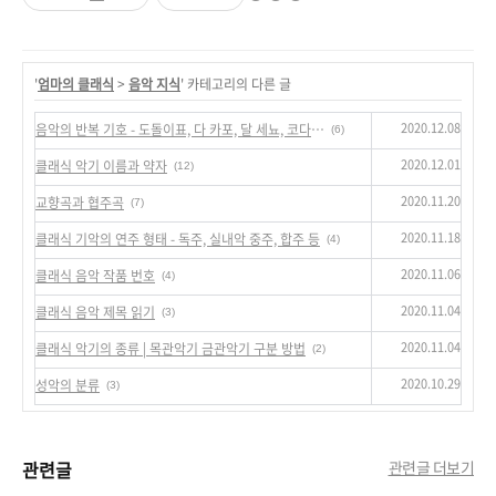
'
엄마의 클래식
>
음악 지식
' 카테고리의 다른 글
2020.12.08
음악의 반복 기호 - 도돌이표, 다 카포, 달 세뇨, 코다 등
(6)
2020.12.01
클래식 악기 이름과 약자
(12)
2020.11.20
교향곡과 협주곡
(7)
2020.11.18
클래식 기악의 연주 형태 - 독주, 실내악 중주, 합주 등
(4)
2020.11.06
클래식 음악 작품 번호
(4)
2020.11.04
클래식 음악 제목 읽기
(3)
2020.11.04
클래식 악기의 종류 | 목관악기 금관악기 구분 방법
(2)
2020.10.29
성악의 분류
(3)
관련글
관련글 더보기