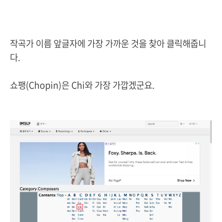
작곡가 이름 앞글자에 가장 가까운 것을 찾아 클릭해줍니
다.
쇼팽(Chopin)은 Chi와 가장 가깝겠군요.