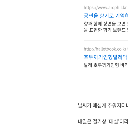
https://www.arophil.kr
공연을 향기로 기억
향과 함께 장면을 보면
을 표현한 향기 브랜드
http://balletbook.co.kr
호두까기인형발레악
발레 호두까기인형 바리
날씨가 매섭게 추워지더니
내일은 절기상 '대설'이