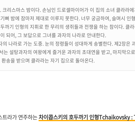
 크리스마스 밤이다. 손님인 드로셀마이어가 이 집의 소녀 클라라에
 기뻐 밤에 잠마저 제대로 이루지 못한다. 너무 궁금하여, 슬며시 인
호두까기 인형의 지휘로 한 무리의 생쥐들과 전쟁을 하는 참이다. 클
년이 되어, 그 보답으로 그녀를 과자의 나라로 안내한다.
의 나라로 가는 도중. 눈의 정령들이 성대하게 송별한다. 제2장은 과
서는 설탕과자의 여왕에게 즐거운 과자의 초대연을 받고, 마지막으로
의 환송을 받으며 클라라는 자기 집으로 돌아온다.
스트라가 연주하는
차이콥스키의 호두까기 인형Tchaikovsky : Th