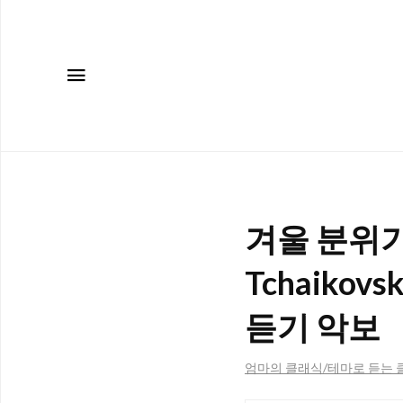
메뉴
겨울 분위기
Tchaikovsk
듣기 악보
엄마의 클래식/테마로 듣는 