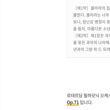
〔제1막〕클라라의 집.
물한다. 클라라는 너무
보니, 장난감 병정이 
을 돕자, 아름다운 소
〔제2막〕제1장은 과자
을 맞은 과자의 나라에
년과의 그랑 파 드 되
로테르담 필하모닉 오케
Op.71
입니다.