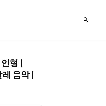
검색
인형 |
| 발레 음악 |