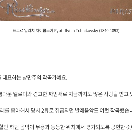
표트르 일리치 차이콥스키 Pyotr Ilyich Tchaikovsky (1840-1893)
 대표하는 낭만주의 작곡가예요.
다운 멜로디와 견고한 짜임새로 지금까지도 많은 사랑을 받고 
발레를 좋아해서 당시 2류로 취급되던 발레음악도 여럿 작곡했습
할만 하던 음악이 무용과 동등한 위치에서 평가되도록 공헌한 