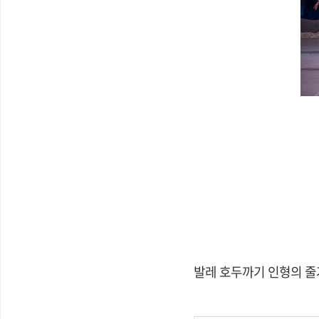
발레 호두까기 인형의 