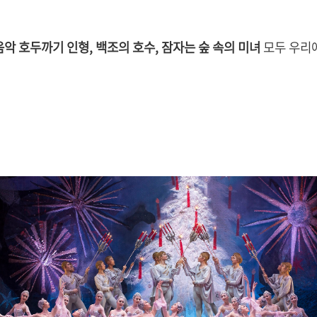
악 호두까기 인형, 백조의 호수, 잠자는 숲 속의 미녀
모두 우리