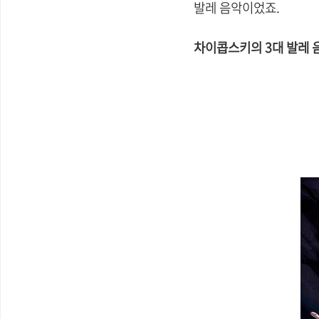
발레 음악이었죠.
차이콥스키의 3대 발레 음