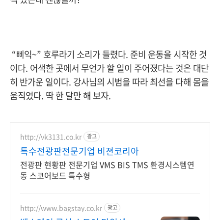
“삐익~” 호루라기 소리가 들렸다. 준비 운동을 시작한 것
이다. 어색한 곳에서 무언가 할 일이 주어졌다는 것은 대단
히 반가운 일이다. 강사님의 시범을 따라 최선을 다해 몸을
움직였다. 딱 한 달만 해 보자.
http://vk3131.co.kr
광고
특수전광판전문기업 비젼코리아
전광판 현황판 전문기업 VMS BIS TMS 환경시스템연
동 스코어보드 특수형
http://www.bagstay.co.kr
광고