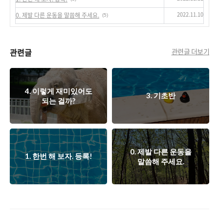
2022.11.10
0. 제발 다른 운동을 말씀해 주세요.
(5)
관련글
관련글 더보기
4. 이렇게 재미있어도
3. 기초반
되는 걸까?
0. 제발 다른 운동을
1. 한번 해 보자. 등록!
말씀해 주세요.