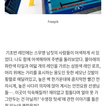
Freepik
기초반 레인에는 스무명 남짓의 사람들이 어색하게 서 있
었다. 나도 함께 어색해하며 주변을 둘러보았다. 물아래의
파란색 타일과 여덟 개의 레인을 가르는 삼원색 레인 로프,
머리 위에는 거리를 표시하는 용도인 듯한 세모난 깃발이
횡렬로 매달려있고, 높은 벽 한가운데에 큼지막한 빨간 전
자시계, 높은 사다리 의자에 앉아 계시는 안전요원 선생님
들…. 이곳이 익숙해질까? 재미없고 힘들다며 얼마 못 가
그만두는 건 아닐까? ‘수영장 텃세’에 관한 이야기를 들은
적 있는데 괜찮을까?